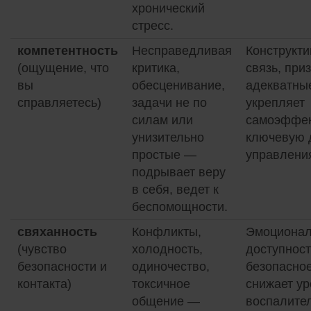
хронический
стресс.
компетентность
Несправедливая
Конструкти
(ощущение, что
критика,
связь, при
вы
обесценивание,
адекватны
справляетесь)
задачи не по
укрепляет
силам или
самоэффек
унизительно
ключевую 
простые —
управлени
подрывает веру
в себя, ведет к
беспомощности.
свяханность
Конфликты,
Эмоционал
(чувство
холодность,
доступност
безопасности и
одиночество,
безопасно
контакта)
токсичное
снижает ур
общение —
воспалите