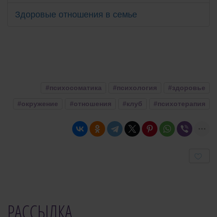
Здоровые отношения в семье
#психосоматика
#психология
#здоровье
#окружение
#отношения
#клуб
#психотерапия
User
Rating:
0
/
5
РАССЫЛКА