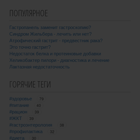
ПОПУЛЯРНОЕ
Гастропанель заменит гастроскопию?
Синдром Жильбера - лечить или нет?
Атрофический гастрит - предвестник рака?
Это точно гастрит?
Недостаток белка и протеиновые добавки
Хеликобактер пилори - диагностика и лечение
Лактазная недостаточность
ГОРЯЧИЕ ТЕГИ
#здоровье
79
#питание
40
#рацион
39
#ЖКТ
39
#гастроэнтерология
38
#профилактика
32
#диета
30