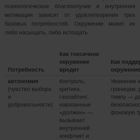
психологическое благополучие и внутренняя
мотивация зависят от удовлетворения трех
базовых потребностей. Окружение может их
либо насыщать, либо истощать.
Как токсичное
окружение
Как подд
Потребность
вредит
окружение
автономия
Контроль,
Уважение 
(чувство выбора
критика,
границам,
и
газлайтинг,
темпу — д
добровольности)
навязанные
безопаснос
«должен» —
фоновую тр
вызывает
внутренний
конфликт и