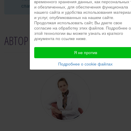
временного хранения данных, как персональных 
спама!
и обезличенных, для обеспечения функционала
нашего сайта и удобства использования материа
и услуг, опубликованных на нашем сайте.
Продолжая использовать сайт, Вы даете свое
согласие на обработку этих файлов. Подробнее 
этой технологии вы можете узнать из краткого
АВТОР
документа по ссылке ниже.
Я не против
Подробнее о cookie файлах