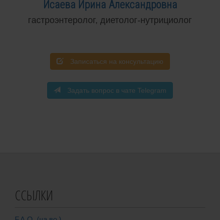
Исаева Ирина Александровна
гастроэнтеролог, диетолог-нутрициолог
Записаться на консультацию
Задать вопрос в чате Telegram
ССЫЛКИ
F.A.Q. (ча.во.)