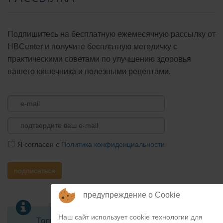
Подпишитесь на бесплатную ежемесячную рассылку от
HBCenter и получите бесплатную методичку с
практическими советами по улучшению здоровья
вашего кишечника и полезными рецептами.
Я согласен с
Политика конфиденциальности
подписаться
предупреждение о Cookie
Наш сайт использует cookie технологии для
Только польза для здоровья и никакого