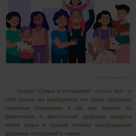
фото с freepik.com
Раздел “Семья и отношения”, статья №4 - в
этой статье мы разберемся что такое здоровые
семейные отношения и как они влияют на
физическое и ментальное здоровье каждого
члена семьи и освоим технику выстраивания
здоровых отношений в семье.