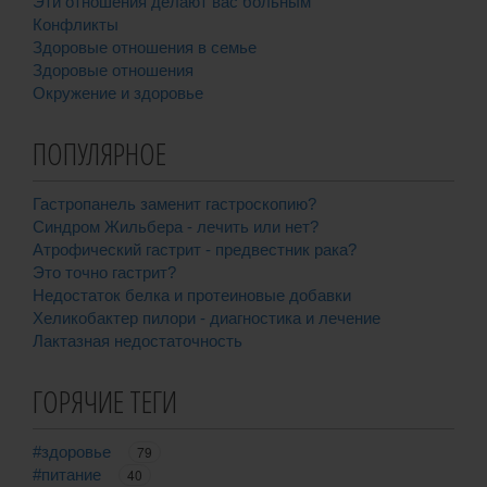
Эти отношения делают вас больным
Конфликты
Здоровые отношения в семье
Здоровые отношения
Окружение и здоровье
ПОПУЛЯРНОЕ
Гастропанель заменит гастроскопию?
Синдром Жильбера - лечить или нет?
Атрофический гастрит - предвестник рака?
Это точно гастрит?
Недостаток белка и протеиновые добавки
Хеликобактер пилори - диагностика и лечение
Лактазная недостаточность
ГОРЯЧИЕ ТЕГИ
#здоровье
79
#питание
40