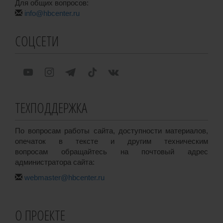
Для общих вопросов:
info@hbcenter.ru
СОЦСЕТИ
ТЕХПОДДЕРЖКА
По вопросам работы сайта, доступности материалов,
опечаток в тексте и другим техническим
вопросам обращайтесь на почтовый адрес
администратора сайта:
webmaster@hbcenter.ru
О ПРОЕКТЕ