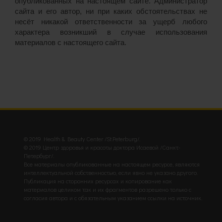
опубликованных на настоящем сайте. Администратор
сайта и его автор, ни при каких обстоятельствах не
несёт никакой ответственности за ущерб любого
характера возникший в случае использования
материалов с настоящего сайта.
© 2019 Health & Beauty Center /St.Peterburg/.
© 2019 Центр здоровья и красоты доктора Исаевой /Санкт-
Петербург/.
Все материалы опубликованные на настоящем ресурсе, являются
интеллектуальной собственностью, если явно не указано другого.
Публикация на сторонних ресурсах и копирование как
материалов целиком так и их фрагментов разрешено только с
согласия автора и с обязательным указанием ссылки на источник.