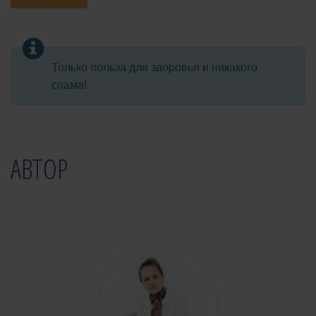
Только польза для здоровья и никакого
спама!
АВТОР