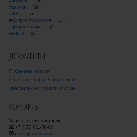
#питание
40
#рацион
39
#ЖКТ
39
#гастроэнтерология
38
#профилактика
32
#диета
30
ДОКУМЕНТЫ
Публичная оферта
Политика конфиденциальности
Уведомление о файлах coockie
КОНТАКТЫ
Запись на консультацию:
+7 (950) 011-50-80
dr.iris@hbcenter.ru