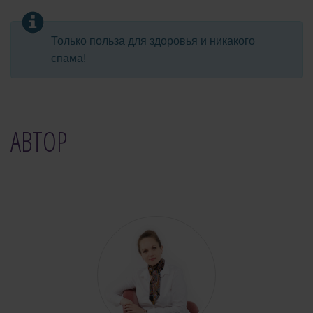
Только польза для здоровья и никакого
спама!
АВТОР