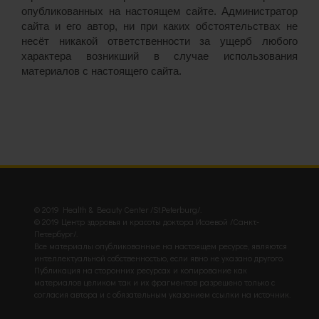
опубликованных на настоящем сайте. Администратор
сайта и его автор, ни при каких обстоятельствах не
несёт никакой ответственности за ущерб любого
характера возникший в случае использования
материалов с настоящего сайта.
© 2019 Health & Beauty Center /St.Peterburg/.
© 2019 Центр здоровья и красоты доктора Исаевой /Санкт-
Петербург/.
Все материалы опубликованные на настоящем ресурсе, являются
интеллектуальной собственностью, если явно не указано другого.
Публикация на сторонних ресурсах и копирование как
материалов целиком так и их фрагментов разрешено только с
согласия автора и с обязательным указанием ссылки на источник.