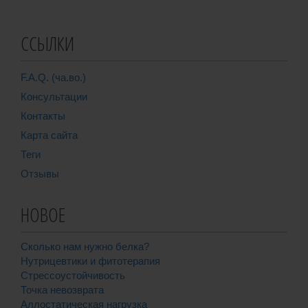
ССЫЛКИ
F.A.Q. (ча.во.)
Консультации
Контакты
Карта сайта
Теги
Отзывы
НОВОЕ
Сколько нам нужно белка?
Нутрицевтики и фитотерапия
Стрессоустойчивость
Точка невозврата
Аллостатическая нагрузка