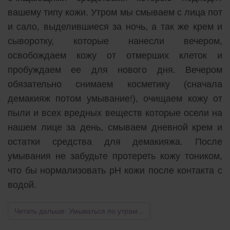
вашему типу кожи. Утром мы смываем с лица пот
и сало, выделившиеся за ночь, а так же крем и
сыворотку, которые нанесли вечером,
освобождаем кожу от отмерших клеток и
пробуждаем ее для нового дня. Вечером
обязательно снимаем косметику (сначала
демакияж потом умывание!), очищаем кожу от
пыли и всех вредных веществ которые осели на
нашем лице за день, смываем дневной крем и
остатки средства для демакияжа. После
умывания не забудьте протереть кожу тоником,
что бы нормализовать рН кожи после контакта с
водой.
Читать дальше: Умываться по утрам...