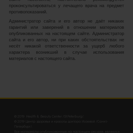
проконсультироваться у лечащего врача на предмет
противопоказаний.
Администратор сайта и его автор не даёт никаких
гарантий или заверений в отношении материалов
опубликованных на настоящем сайте. Администратор
сайта и его автор, ни при каких обстоятельствах не
несёт никакой ответственности за ущерб любого
характера возникший в случае использования
материалов с настоящего сайта.
© 2019 Health & Beauty Center /St.Peterburg/.
© 2019 Центр здоровья и красоты доктора Исаевой /Санкт-
Петербург/.
Все материалы опубликованные на настоящем ресурсе, являются