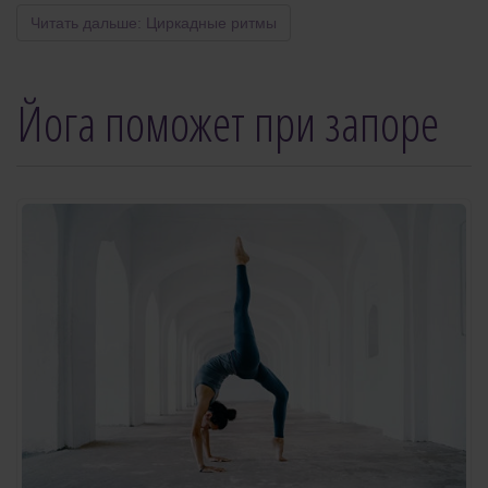
Читать дальше: Циркадные ритмы
Йога поможет при запоре