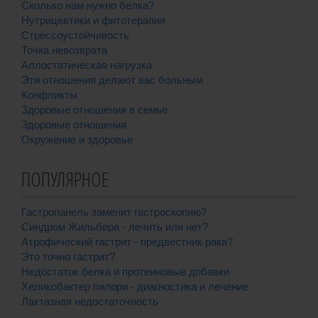
Сколько нам нужно белка?
Нутрицевтики и фитотерапия
Стрессоустойчивость
Точка невозврата
Аллостатическая нагрузка
Эти отношения делают вас больным
Конфликты
Здоровые отношения в семье
Здоровые отношения
Окружение и здоровье
ПОПУЛЯРНОЕ
Гастропанель заменит гастроскопию?
Синдром Жильбера - лечить или нет?
Атрофический гастрит - предвестник рака?
Это точно гастрит?
Недостаток белка и протеиновые добавки
Хеликобактер пилори - диагностика и лечение
Лактазная недостаточность