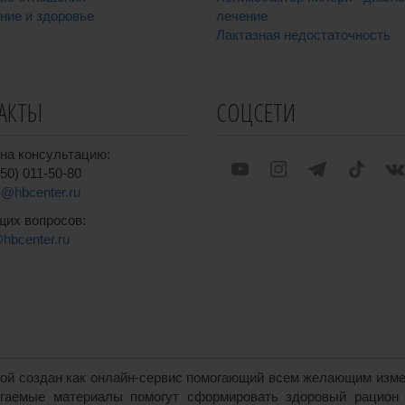
ние и здоровье
лечение
Лактазная недостаточность
АКТЫ
СОЦСЕТИ
на консультацию:
50) 011-50-80
is@hbcenter.ru
щих вопросов:
@hbcenter.ru
ой создан как онлайн-сервис помогающий всем желающим измен
агаемые материалы помогут сформировать здоровый рацион 