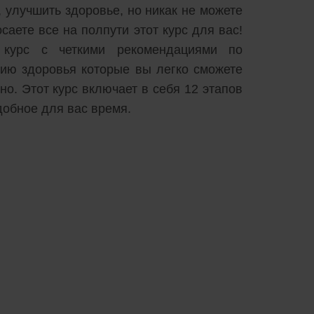
, улучшить здоровье, но никак не можете
саете все на полпути этот курс для вас!
й курс с четкими рекомендациями по
ию здоровья которые вы легко сможете
о. Этот курс включает в себя 12 этапов
добное для вас время.