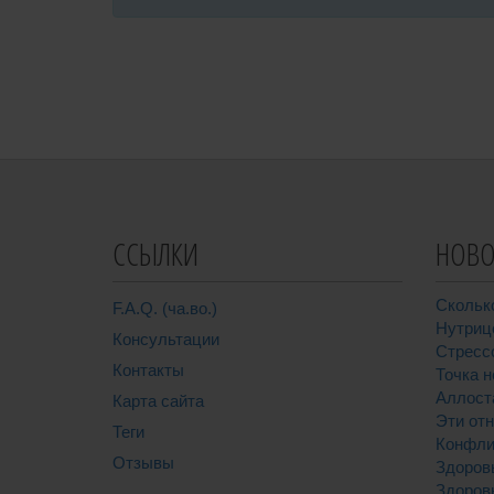
ССЫЛКИ
НОВО
Скольк
F.A.Q. (ча.во.)
Нутриц
Консультации
Стресс
Контакты
Точка н
Аллост
Карта сайта
Эти от
Теги
Конфли
Отзывы
Здоров
Здоров