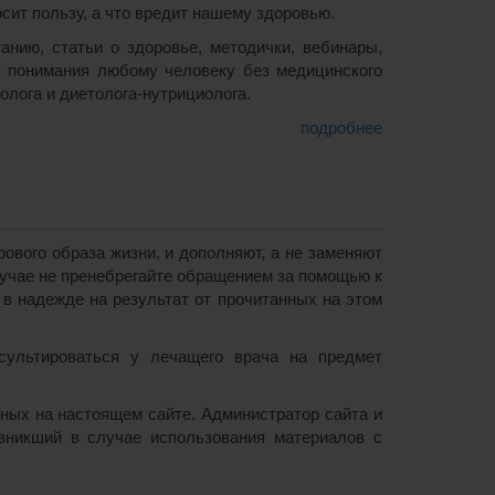
осит пользу, а что вредит нашему здоровью.
нию, статьи о здоровье, методички, вебинары,
я понимания любому человеку без медицинского
олога и диетолога-нутрициолога.
подробнее
вого образа жизни, и дополняют, а не заменяют
лучае не пренебрегайте обращением за помощью к
в надежде на результат от прочитанных на этом
нсультироваться у лечащего врача на предмет
нных на настоящем сайте. Администратор сайта и
озникший в случае использования материалов с