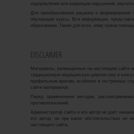
оздоровления или коррекции нарушений, научиться
Для преобразования рациона и формирования з
обучающие курсы. Вся информация, представле
образования. Также для всех, кому нужна помощь
DISCLAIMER
Материалы, размещенные на настоящем сайте им
традиционную медицинскую диагностику и консул
профильным врачам, особенно в экстренных слу
сайте материалов.
Перед применением методик, рассматриваемых
противопоказаний.
Администратор сайта и его автор не даёт никак
его автор, ни при каких обстоятельствах не 
настоящего сайта.