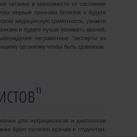
ое питание в зависимости от состояния
изах первые признаки болезни и будете
 свою медицинскую грамотность, узнаете
анизме и будете лучше понимать врачей.
заблуждение неграмотные “эксперты из
 вашему организму чтобы быть здоровым.
истов"
начен для нутрициологов и диетологов
акже будет полезен врачам и студентам.