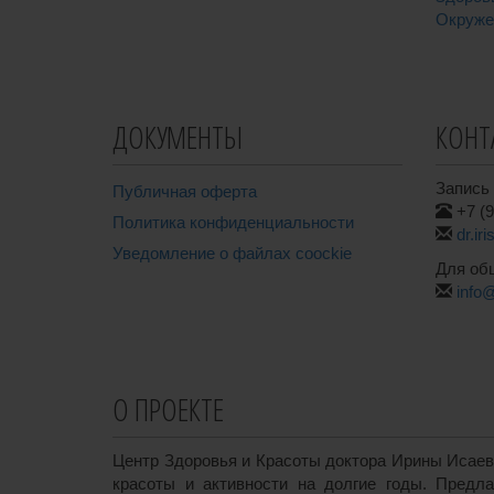
Окруже
ДОКУМЕНТЫ
КОНТ
Запись 
Публичная оферта
+7 (9
Политика конфиденциальности
dr.ir
Уведомление о файлах coockie
Для об
info
О ПРОЕКТЕ
Центр Здоровья и Красоты доктора Ирины Исаев
красоты и активности на долгие годы. Предл