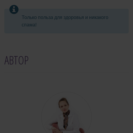
Только польза для здоровья и никакого
спама!
АВТОР