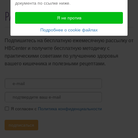
документа по ссылке ниже.
РАССЫЛКА
Я не против
Подробнее о cookie файлах
Подпишитесь на бесплатную ежемесячную рассылку от
HBCenter и получите бесплатную методичку с
практическими советами по улучшению здоровья
вашего кишечника и полезными рецептами.
Я согласен с
Политика конфиденциальности
подписаться