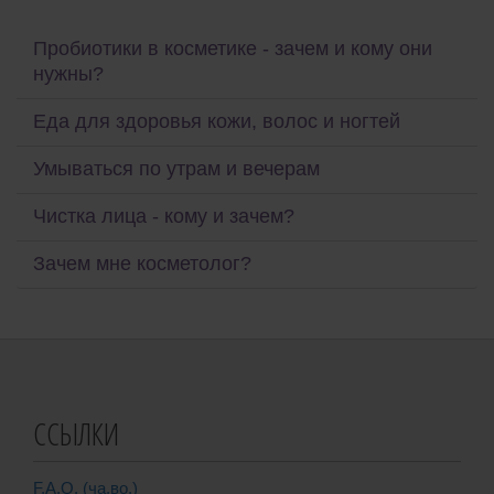
Пробиотики в косметике - зачем и кому они
нужны?
Еда для здоровья кожи, волос и ногтей
Умываться по утрам и вечерам
Чистка лица - кому и зачем?
Зачем мне косметолог?
ССЫЛКИ
F.A.Q. (ча.во.)