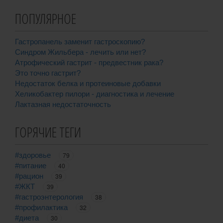
ПОПУЛЯРНОЕ
Гастропанель заменит гастроскопию?
Синдром Жильбера - лечить или нет?
Атрофический гастрит - предвестник рака?
Это точно гастрит?
Недостаток белка и протеиновые добавки
Хеликобактер пилори - диагностика и лечение
Лактазная недостаточность
ГОРЯЧИЕ ТЕГИ
#здоровье
79
#питание
40
#рацион
39
#ЖКТ
39
#гастроэнтерология
38
#профилактика
32
#диета
30