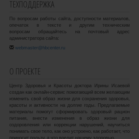
ТЕХПОДДЕРЖКА
По вопросам работы сайта, доступности материалов,
опечаток в тексте и другим техническим
вопросам обращайтесь на почтовый адрес
администратора сайта:
webmaster@hbcenter.ru
О ПРОЕКТЕ
Центр Здоровья и Красоты доктора Ирины Исаевой
создан как онлайн-сервис помогающий всем желающим
изменить свой образ жизни для сохранения здоровья,
красоты и активности на долгие годы. Предлагаемые
материалы помогут сформировать здоровый рацион
питания, внести изменения в образ жизни для
оздоровления или коррекции нарушений, научиться
понимать свое тело, как оно устроено, как работает, что
приносит пользу, а что вредит нашему здоровью.