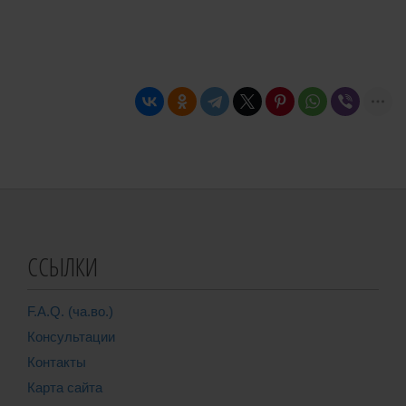
ССЫЛКИ
F.A.Q. (ча.во.)
Консультации
Контакты
Карта сайта