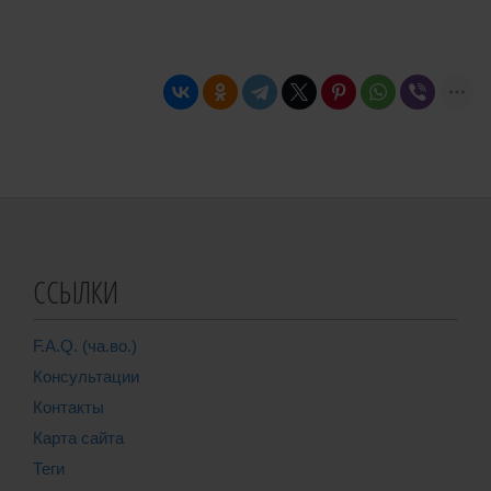
ССЫЛКИ
F.A.Q. (ча.во.)
Консультации
Контакты
Карта сайта
Теги