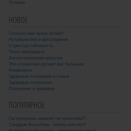
Отзывы
НОВОЕ
Сколько нам нужно белка?
Нутрицевтики и фитотерапия
Стрессоустойчивость
Точка невозврата
Аллостатическая нагрузка
Эти отношения делают вас больным
Конфликты
Здоровые отношения в семье
Здоровые отношения
Окружение и здоровье
ПОПУЛЯРНОЕ
Гастропанель заменит гастроскопию?
Синдром Жильбера - лечить или нет?
Атрофический гастрит - предвестник рака?