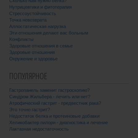
Сколько нам нужно белка?
Нутрицевтики и фитотерапия
Стрессоустойчивость
Точка невозврата
Аллостатическая нагрузка
Эти отношения делают вас больным
Конфликты
Здоровые отношения в семье
Здоровые отношения
Окружение и здоровье
ПОПУЛЯРНОЕ
Гастропанель заменит гастроскопию?
Синдром Жильбера - лечить или нет?
Атрофический гастрит - предвестник рака?
Это точно гастрит?
Недостаток белка и протеиновые добавки
Хеликобактер пилори - диагностика и лечение
Лактазная недостаточность