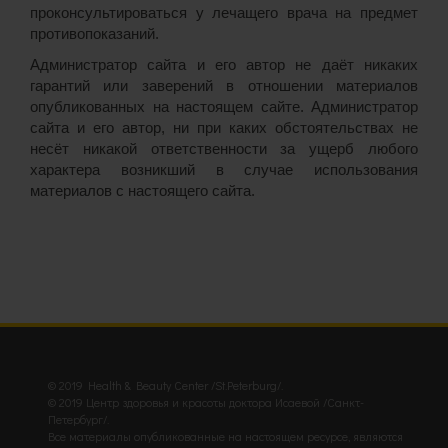
проконсультироваться у лечащего врача на предмет
противопоказаний.
Администратор сайта и его автор не даёт никаких
гарантий или заверений в отношении материалов
опубликованных на настоящем сайте. Администратор
сайта и его автор, ни при каких обстоятельствах не
несёт никакой ответственности за ущерб любого
характера возникший в случае использования
материалов с настоящего сайта.
© 2019 Health & Beauty Center /St.Peterburg/.
© 2019 Центр здоровья и красоты доктора Исаевой /Санкт-
Петербург/.
Все материалы опубликованные на настоящем ресурсе, являются