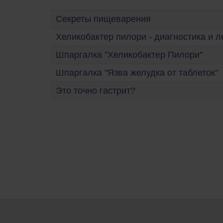
Секреты пищеварения
Хеликобактер пилори - диагностика и л
Шпаргалка "Хеликобактер Пилори"
Шпаргалка "Язва желудка от таблеток"
Это точно гастрит?