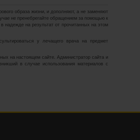
вого образа жизни, и дополняют, а не заменяют
лучае не пренебрегайте обращением за помощью к
в надежде на результат от прочитанных на этом
нсультироваться у лечащего врача на предмет
нных на настоящем сайте. Администратор сайта и
озникший в случае использования материалов с