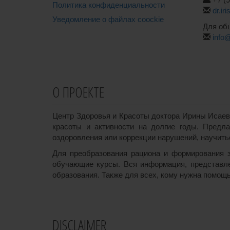
Политика конфиденциальности
dr.ir
Уведомление о файлах coockie
Для об
info
О ПРОЕКТЕ
Центр Здоровья и Красоты доктора Ирины Исаев
красоты и активности на долгие годы. Предл
оздоровления или коррекции нарушений, научиться
Для преобразования рациона и формирования з
обучающие курсы. Вся информация, представле
образования. Также для всех, кому нужна помощь
DISCLAIMER