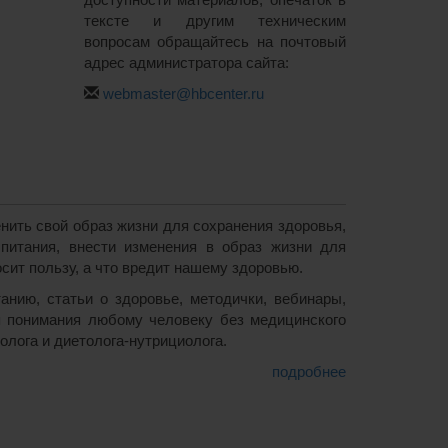
тексте и другим техническим
вопросам обращайтесь на почтовый
адрес администратора сайта:
webmaster@hbcenter.ru
ить свой образ жизни для сохранения здоровья,
питания, внести изменения в образ жизни для
осит пользу, а что вредит нашему здоровью.
нию, статьи о здоровье, методички, вебинары,
я понимания любому человеку без медицинского
олога и диетолога-нутрициолога.
подробнее