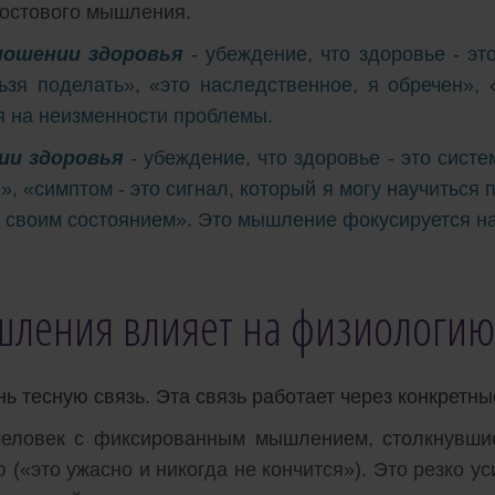
ростового мышления.
ношении здоровья
- убеждение, что здоровье - эт
льзя поделать», «это наследственное, я обречен»,
 на неизменности проблемы.
ии здоровья
- убеждение, что здоровье - это сист
, «симптом - это сигнал, который я могу научиться п
ь своим состоянием». Это мышление фокусируется на
ышления влияет на физиологию
ь тесную связь. Эта связь работает через конкретн
еловек с фиксированным мышлением, столкнувшис
(«это ужасно и никогда не кончится»). Это резко у