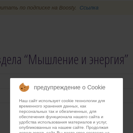
тать по подписке на Boosty.
Ссылка
аздела “Мышление и энергия”
предупреждение о Cookie
Наш сайт использует cookie технологии для
временного хранения данных, как
персональных так и обезличенных, для
обеспечения функционала нашего сайта и
удобства использования материалов и услуг,
опубликованных на нашем сайте. Продолжая
использовать сайт, Вы даете свое согласие на