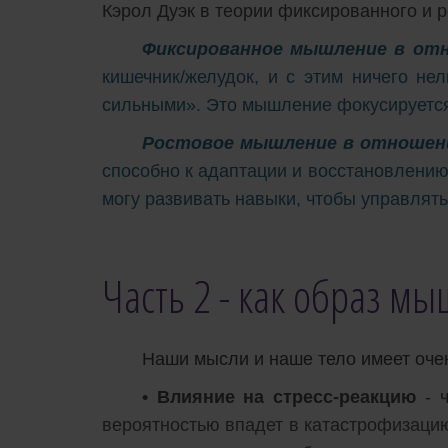
Кэрол Дуэк в теории фиксированного и 
Фиксированное мышление в от
кишечник/желудок, и с этим ничего не
сильными». Это мышление фокусируется
Ростовое мышление в отношен
способно к адаптации и восстановлению»
могу развивать навыки, чтобы управлят
Часть 2 - как образ м
Наши мысли и наше тело имеет очен
• Влияние на стресс-реакцию
- ч
вероятностью впадет в катастрофизацию 