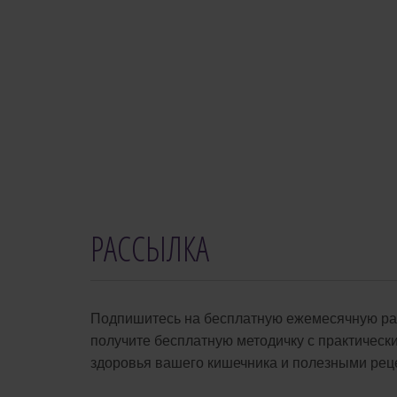
User
Rating:
0
/
5
РАССЫЛКА
Подпишитесь на бесплатную ежемесячную рас
получите бесплатную методичку с практичес
здоровья вашего кишечника и полезными рец