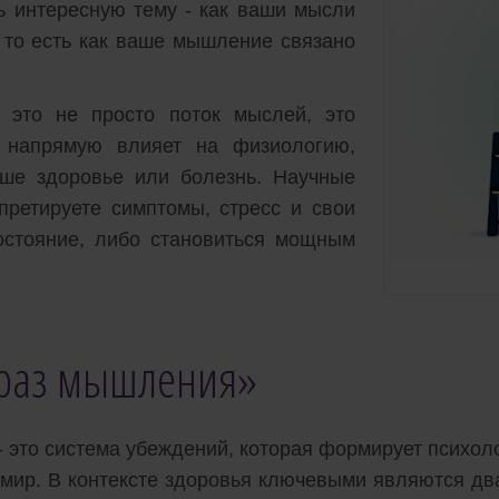
ь интересную тему - как ваши мысли
 то есть как ваше мышление связано
 это не просто поток мыслей, это
я напрямую влияет на физиологию,
аше здоровье или болезнь. Научные
претируете симптомы, стресс и свои
состояние, либо становиться мощным
образ мышления»
 - это система убеждений, которая формирует психол
 мир. В контексте здоровья ключевыми являются дв