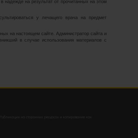
в надежде на результат от прочитанных на этом
нсультироваться у лечащего врача на предмет
нных на настоящем сайте. Администратор сайта и
озникший в случае использования материалов с
 Публикация на сторонних ресурсах и копирование как