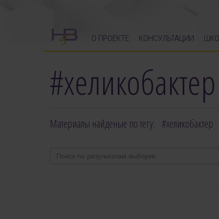
О ПРОЕКТЕ
КОНСУЛЬТАЦИИ
ШКО
#хеликобактер
Материалы найденые по тегу: #хеликобактер