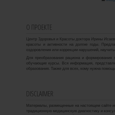
О ПРОЕКТЕ
Центр Здоровья и Красоты доктора Ирины Исаев
красоты и активности на долгие годы. Предл
оздоровления или коррекции нарушений, научиться
Для преобразования рациона и формирования з
обучающие курсы. Вся информация, представле
образования. Также для всех, кому нужна помощь
DISCLAIMER
Материалы, размещенные на настоящем сайте им
традиционную медицинскую диагностику и консул