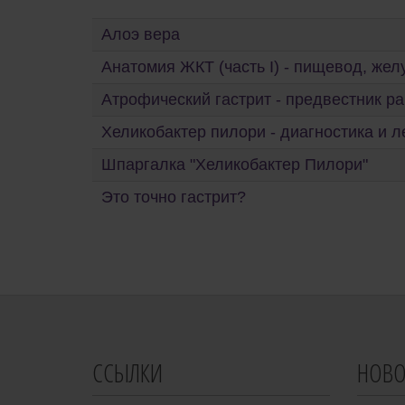
Алоэ вера
Анатомия ЖКТ (часть I) - пищевод, жел
Атрофический гастрит - предвестник ра
Хеликобактер пилори - диагностика и л
Шпаргалка "Хеликобактер Пилори"
Это точно гастрит?
ССЫЛКИ
НОВО