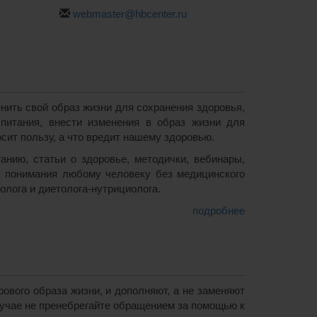
webmaster@hbcenter.ru
ить свой образ жизни для сохранения здоровья,
питания, внести изменения в образ жизни для
осит пользу, а что вредит нашему здоровью.
нию, статьи о здоровье, методички, вебинары,
я понимания любому человеку без медицинского
олога и диетолога-нутрициолога.
подробнее
вого образа жизни, и дополняют, а не заменяют
лучае не пренебрегайте обращением за помощью к