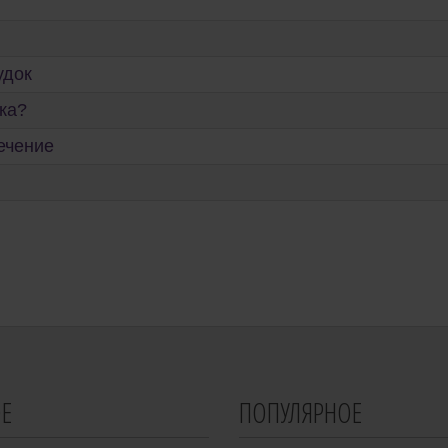
удок
ка?
ечение
Е
ПОПУЛЯРНОЕ