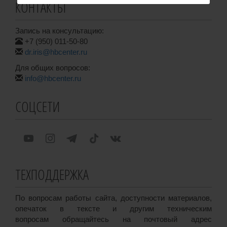
КОНТАКТЫ
Запись на консультацию:
+7 (950) 011-50-80
dr.iris@hbcenter.ru
Для общих вопросов:
info@hbcenter.ru
СОЦСЕТИ
ТЕХПОДДЕРЖКА
По вопросам работы сайта, доступности материалов,
опечаток в тексте и другим техническим
вопросам обращайтесь на почтовый адрес