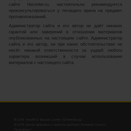
сайте hbcenter.ru, настоятельно рекомендуется
проконсультироваться у лечащего врача на предмет
противопоказаний.
Администратор сайта и его автор не даёт никаких
гарантий или заверений в отношении материалов
опубликованных на настоящем сайте. Администратор
сайта и его автор, ни при каких обстоятельствах не
несёт никакой ответственности за ущерб любого
характера возникший в случае использования
материалов с настоящего сайта.
© 2019 Health & Beauty Center /St.Peterburg/.
© 2019 Центр здоровья и красоты доктора Исаевой /Санкт-
Петербург/.