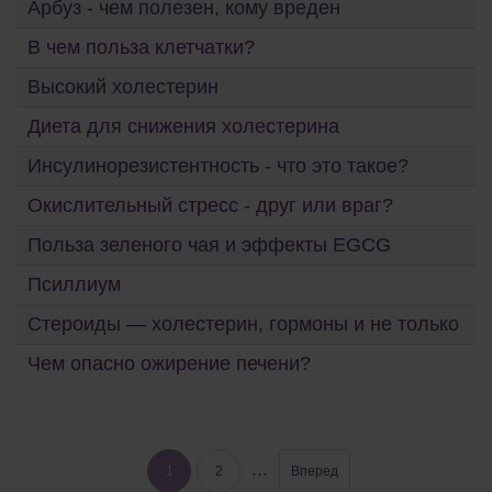
Арбуз - чем полезен, кому вреден
В чем польза клетчатки?
Высокий холестерин
Диета для снижения холестерина
Инсулинорезистентность - что это такое?
Окислительный стресс - друг или враг?
Польза зеленого чая и эффекты EGCG
Псиллиум
Стероиды — холестерин, гормоны и не только
Чем опасно ожирение печени?
...
1
2
Вперед