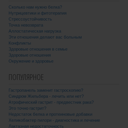
Сколько нам нужно белка?
Нутрицевтики и фитотерапия
Стрессоустойчивость
Точка невозврата
Аллостатическая нагрузка
Эти отношения делают вас больным
Конфликты
Здоровые отношения в семье
Здоровые отношения
Окружение и здоровье
ПОПУЛЯРНОЕ
Гастропанель заменит гастроскопию?
Синдром Жильбера - лечить или нет?
Атрофический гастрит - предвестник рака?
Это точно гастрит?
Недостаток белка и протеиновые добавки
Хеликобактер пилори - диагностика и лечение
Лактазная недостаточность