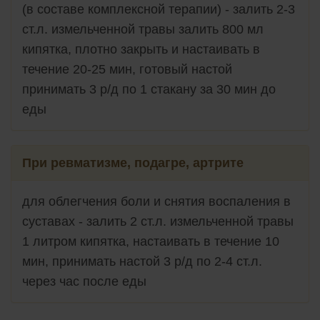
(в составе комплексной терапии) - залить 2-3
ст.л. измельченной травы залить 800 мл
кипятка, плотно закрыть и настаивать в
течение 20-25 мин, готовый настой
принимать 3 р/д по 1 стакану за 30 мин до
еды
При ревматизме, подагре, артрите
для облегчения боли и снятия воспаления в
суставах - залить 2 ст.л. измельченной травы
1 литром кипятка, настаивать в течение 10
мин, принимать настой 3 р/д по 2-4 ст.л.
через час после еды