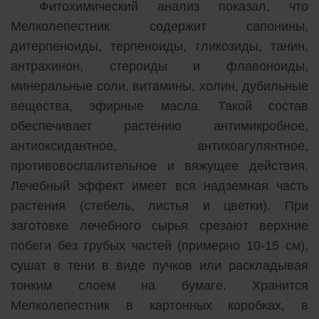
Фитохимический анализ показал, что
Мелколепестник содержит сапонины,
дитерпеноиды, терпеноиды, гликозиды, танин,
антрахинон, стероиды и флавоноиды,
минеральные соли, витамины, холин, дубильные
вещества, эфирные масла. Такой состав
обеспечивает растению антимикробное,
антиоксидантное, антикоагулянтное,
противовоспалительное и вяжущее действия.
Лечебный эффект имеет вся надземная часть
растения (стебель, листья и цветки). При
заготовке лечебного сырья срезают верхние
побеги без грубых частей (примерно 10-15 см),
сушат в тени в виде пучков или раскладывая
тонким слоем на бумаге. Хранится
Мелколепестник в картонных коробках, в