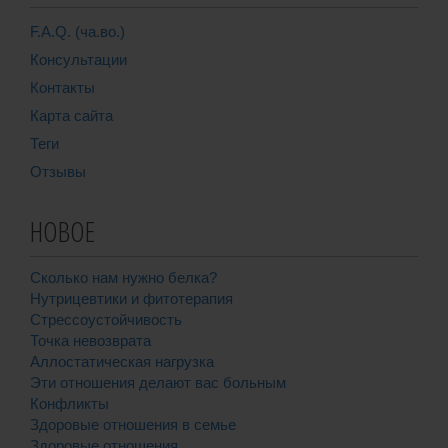
F.A.Q. (ча.во.)
Консультации
Контакты
Карта сайта
Теги
Отзывы
НОВОЕ
Сколько нам нужно белка?
Нутрицевтики и фитотерапия
Стрессоустойчивость
Точка невозврата
Аллостатическая нагрузка
Эти отношения делают вас больным
Конфликты
Здоровые отношения в семье
Здоровые отношения