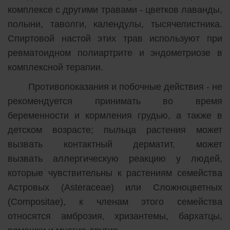
комплексе с другими травами - цветков лаванды,
полыни, таволги, календулы, тысячелистника.
Спиртовой настой этих трав используют при
ревматоидном полиартрите и эндометриозе в
комплексной терапии.
Противопоказания и побочные действия - не
рекомендуется принимать во время
беременности и кормления грудью, а также в
детском возрасте; пыльца растения может
вызвать контактный дерматит, может
вызвать аллергическую реакцию у людей,
которые чувствительны к растениям семейства
Астровых (Asteraceae) или Сложноцветных
(Compositae), к членам этого семейства
относятся амброзия, хризантемы, бархатцы,