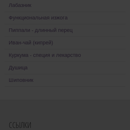
Лабазник
Функциональная изжога
Пиппали - длинный перец
Иван-чай (кипрей)
Куркума - специя и лекарство
Душица
Шиповник
ССЫЛКИ