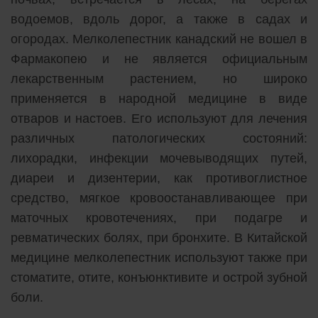
водоемов, вдоль дорог, а также в садах и
огородах. Мелколепестник канадский не вошел в
Фармакопею и не является официальным
лекарственным растением, но широко
применяется в народной медицине в виде
отваров и настоев. Его используют для лечения
различных патологических состояний:
лихорадки, инфекции мочевыводящих путей,
диареи и дизентерии, как противоглистное
средство, мягкое кровоостанавливающее при
маточных кровотечениях, при подагре и
ревматических болях, при бронхите. В Китайской
медицине мелколепестник используют также при
стоматите, отите, конъюнктивите и острой зубной
боли.