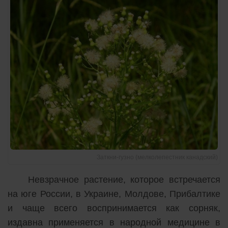
Заткни-гузно (мелколепестник канадский)
Невзрачное растение, которое встречается
на юге России, в Украине, Молдове, Прибалтике
и чаще всего воспринимается как сорняк,
издавна применяется в народной медицине в