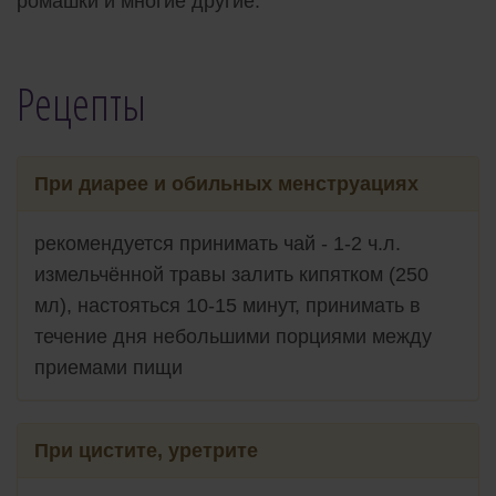
ромашки и многие другие.
Рецепты
При диарее и обильных менструациях
рекомендуется принимать чай - 1-2 ч.л.
измельчённой травы залить кипятком (250
мл), настояться 10-15 минут, принимать в
течение дня небольшими порциями между
приемами пищи
При цистите, уретрите