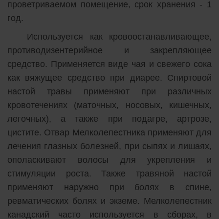
проветриваемом помещение, срок хранения - 1
год.
Используется как кровоостанавливающее,
противодизентерийное и закрепляющее
средство. Применяется виде чая и свежего сока
как вяжущее средство при диарее. Спиртовой
настой травы применяют при различных
кровотечениях (маточных, носовых, кишечных,
легочных), а также при подагре, артрозе,
цистите. Отвар Мелколепестника применяют для
лечения глазных болезней, при сыпях и лишаях,
ополаскивают волосы для укрепления и
стимуляции роста. Также травяной настой
применяют наружно при болях в спине,
ревматических болях и экземе. Мелколепестник
канадский часто используется в сборах, в