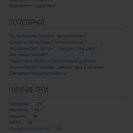
Окружение и здоровье
ПОПУЛЯРНОЕ
Гастропанель заменит гастроскопию?
Синдром Жильбера - лечить или нет?
Атрофический гастрит - предвестник рака?
Это точно гастрит?
Недостаток белка и протеиновые добавки
Хеликобактер пилори - диагностика и лечение
Лактазная недостаточность
ГОРЯЧИЕ ТЕГИ
#здоровье
79
#питание
40
#рацион
39
#ЖКТ
39
#гастроэнтерология
38