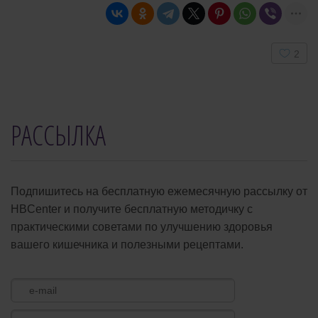
User
2
Rating:
5
/
5
РАССЫЛКА
Подпишитесь на бесплатную ежемесячную рассылку от
HBCenter и получите бесплатную методичку с
практическими советами по улучшению здоровья
вашего кишечника и полезными рецептами.