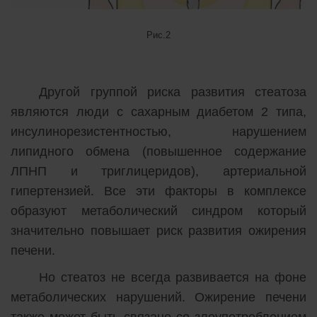
Рис.2
Другой группой риска развития стеатоза
являются люди с сахарным диабетом 2 типа,
инсулинорезистентностью, нарушением
липидного обмена (повышенное содержание
ЛПНП и триглицеридов), артериальной
гипертензией. Все эти факторы в комплексе
образуют метаболический синдром который
значительно повышает риск развития ожирения
печени.
Но стеатоз не всегда развивается на фоне
метаболических нарушений. Ожирение печени
также может быть связано со злоупотреблением