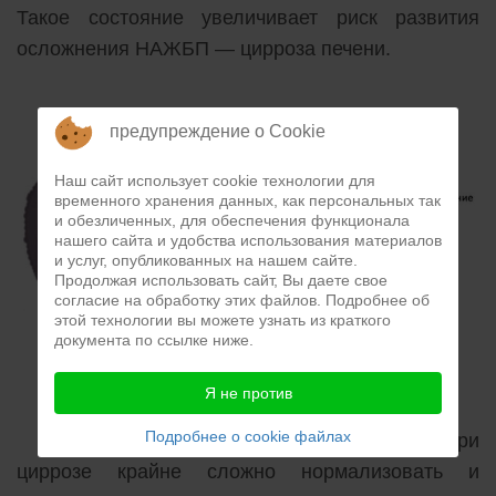
Такое состояние увеличивает риск развития
осложнения НАЖБП — цирроза печени.
предупреждение о Cookie
Наш сайт использует cookie технологии для
временного хранения данных, как персональных так
и обезличенных, для обеспечения функционала
нашего сайта и удобства использования материалов
и услуг, опубликованных на нашем сайте.
Продолжая использовать сайт, Вы даете свое
согласие на обработку этих файлов. Подробнее об
этой технологии вы можете узнать из краткого
документа по ссылке ниже.
Рис.4
Я не против
Подробнее о cookie файлах
Процессы протекающие в печени при
циррозе крайне сложно нормализовать и