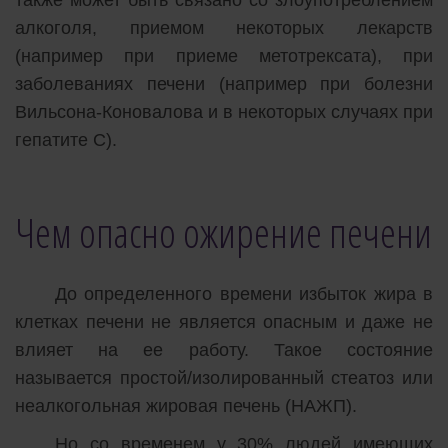
алкоголя, приемом некоторых лекарств
(например при приеме метотрексата), при
заболеваниях печени (например при болезни
Вильсона-Коновалова и в некоторых случаях при
гепатите С).
Чем опасно ожирение печени
До определенного времени избыток жира в
клетках печени не является опасным и даже не
влияет на ее работу. Такое состояние
называется простой/изолированный стеатоз или
неалкогольная жировая печень (НАЖП).
Но со временем у 30% людей имеющих