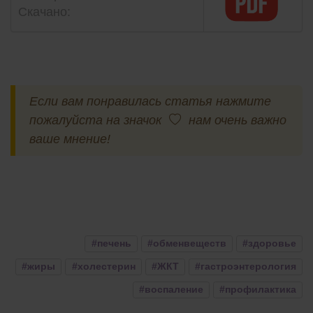
Скачано:
Если вам понравилась статья нажмите
пожалуйста на значок
нам очень важно
ваше мнение!
#печень
#обменвеществ
#здоровье
#жиры
#холестерин
#ЖКТ
#гастроэнтерология
#воспаление
#профилактика