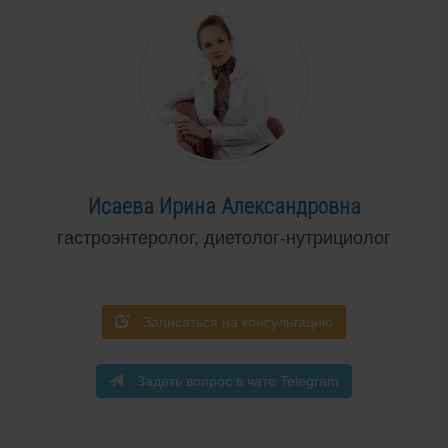
Исаева Ирина Александровна
гастроэнтеролог, диетолог-нутрициолог
Записаться на консультацию
Задать вопрос в чате Telegram