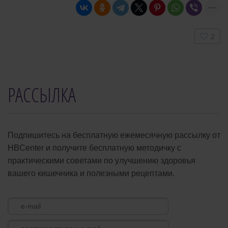
User
2
Rating:
5
/
5
РАССЫЛКА
Подпишитесь на бесплатную ежемесячную рассылку от
HBCenter и получите бесплатную методичку с
практическими советами по улучшению здоровья
вашего кишечника и полезными рецептами.