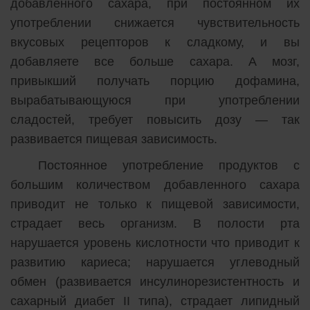
добавленного сахара, при постоянном их
употреблении снижается чувствительность
вкусовых рецепторов к сладкому, и вы
добавляете все больше сахара. А мозг,
привыкший получать порцию дофамина,
вырабатывающуюся при употреблении
сладостей, требует повысить дозу — так
развивается пищевая зависимость.
Постоянное употребление продуктов с
большим количеством добавленного сахара
приводит не только к пищевой зависимости,
страдает весь организм. В полости рта
нарушается уровень кислотности что приводит к
развитию кариеса; нарушается углеводный
обмен (развивается инсулинорезистентность и
сахарный диабет II типа), страдает липидный