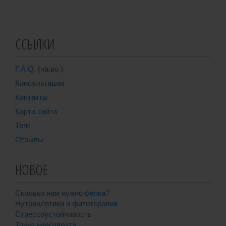
ССЫЛКИ
F.A.Q. (ча.во.)
Консультации
Контакты
Карта сайта
Теги
Отзывы
НОВОЕ
Сколько нам нужно белка?
Нутрицевтики и фитотерапия
Стрессоустойчивость
Точка невозврата