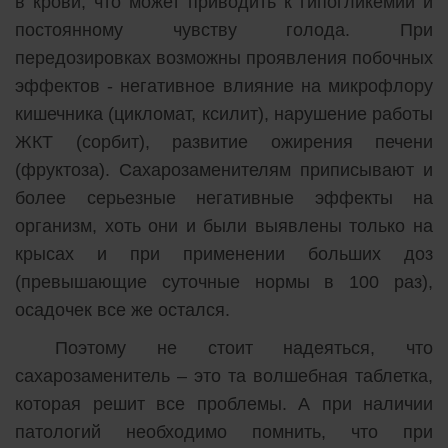
в крови, что может приводить к гипогликемии и
постоянному чувству голода. При
передозировках возможны проявления побочных
эффектов - негативное влияние на микрофлору
кишечника (цикломат, ксилит), нарушение работы
ЖКТ (сорбит), развитие ожирения печени
(фруктоза). Сахарозаменителям приписывают и
более серьезные негативные эффекты на
организм, хоть они и были выявлены только на
крысах и при применении больших доз
(превышающие суточные нормы в 100 раз),
осадочек все же остался.
Поэтому не стоит надеяться, что
сахарозаменитель – это та волшебная таблетка,
которая решит все проблемы. А при наличии
патологий необходимо помнить, что при