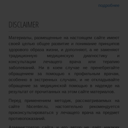
подробнее
DISCLAIMER
Материалы, размещенные на настоящем сайте имеют
своей целью общее развитие и понимание принципов
здорового образа жизни, и дополняют, а не заменяют
традиционную медицинскую диагностику и
консультации лечащего врача или терапию
заболеваний. Ни в коем случае не пренебрегайте
обращением за помощью к профильным врачам,
особенно в экстренных случаях, и не откладывайте
обращение за медицинской помощью в надежде на
результат от прочитанных на этом сайте материалов.
Перед применением методик, рассматриваемых на
сайте hbcenter.ru, настоятельно рекомендуется
проконсультироваться у лечащего врача на предмет
противопоказаний.
Администратор сайта и его автор не даёт никаких